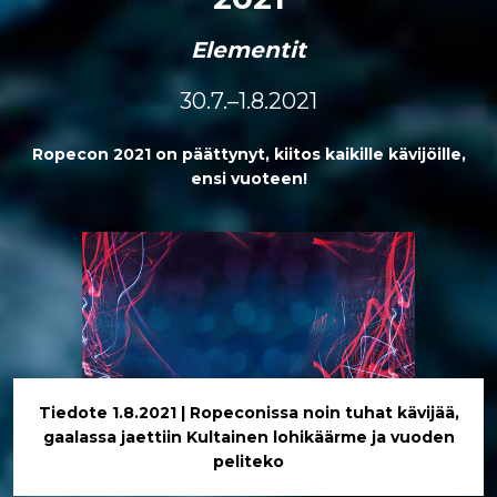
Elementit
30.7.–1.8.2021
Ropecon 2021 on päättynyt, kiitos kaikille kävijöille,
ensi vuoteen!
Tiedote 1.8.2021 | Ropeconissa noin tuhat kävijää,
gaalassa jaettiin Kultainen lohikäärme ja vuoden
peliteko