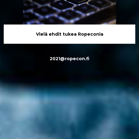
Vielä ehdit tukea Ropeconia
2021@ropecon.fi