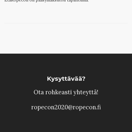
Kysyttävää?
Ota rohkeasti yhteyttä!
ropecon2020@ropecon.fi