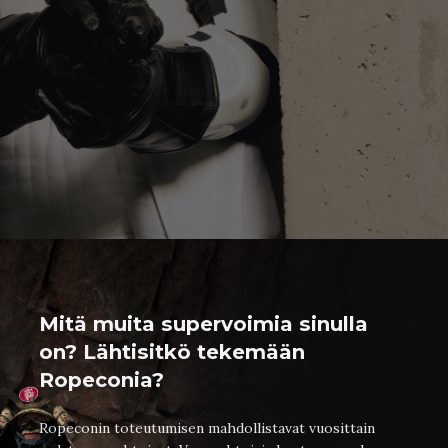
IN ENGLISH
SEARCH
Mitä muita supervoimia sinulla
on? Lähtisitkö tekemään
Ropeconia?
Ropeconin toteutumisen mahdollistavat vuosittain